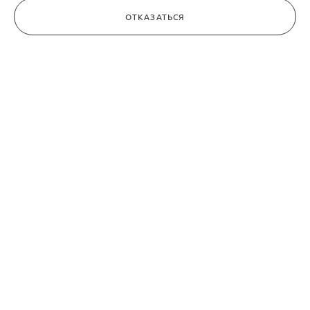
ОТКАЗАТЬСЯ
АННА И ОЛЬГА